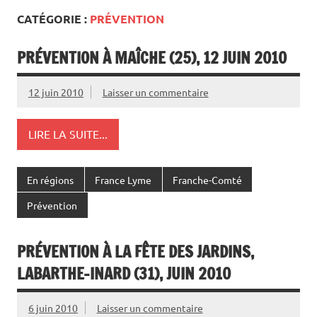
CATÉGORIE :
PRÉVENTION
PRÉVENTION À MAÎCHE (25), 12 JUIN 2010
12 juin 2010
Laisser un commentaire
LIRE LA SUITE...
En régions
France Lyme
Franche-Comté
Prévention
PRÉVENTION À LA FÊTE DES JARDINS,
LABARTHE-INARD (31), JUIN 2010
6 juin 2010
Laisser un commentaire