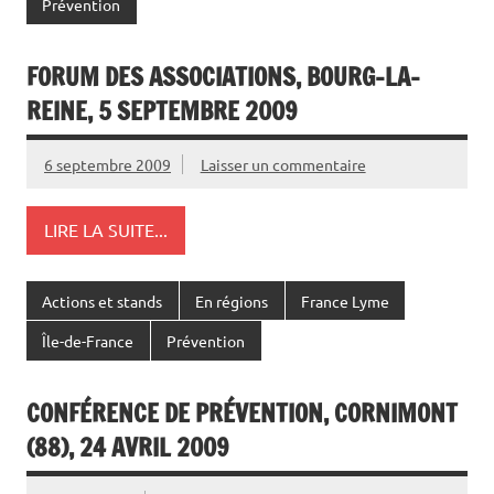
Prévention
FORUM DES ASSOCIATIONS, BOURG-LA-
REINE, 5 SEPTEMBRE 2009
6 septembre 2009
Laisser un commentaire
LIRE LA SUITE...
Actions et stands
En régions
France Lyme
Île-de-France
Prévention
CONFÉRENCE DE PRÉVENTION, CORNIMONT
(88), 24 AVRIL 2009