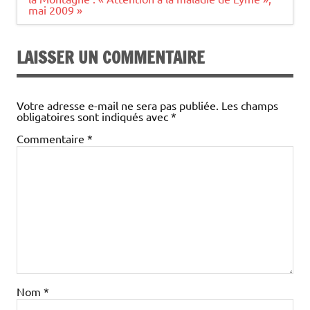
l’article
mai 2009 »
LAISSER UN COMMENTAIRE
Votre adresse e-mail ne sera pas publiée.
Les champs
obligatoires sont indiqués avec
*
Commentaire
*
Nom
*