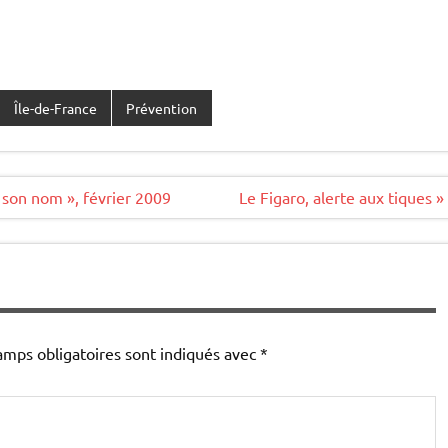
Île-de-France
Prévention
s son nom », février 2009
Le Figaro, alerte aux tiques »
amps obligatoires sont indiqués avec
*