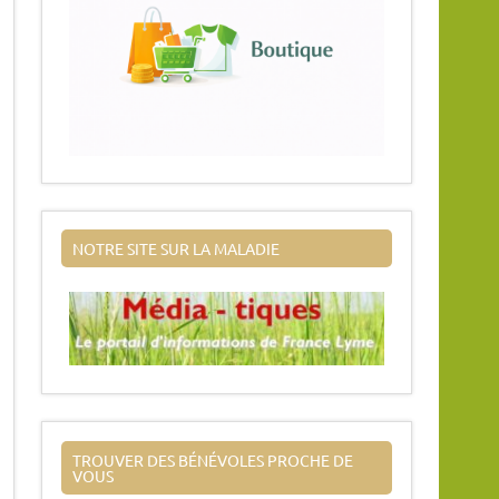
NOTRE SITE SUR LA MALADIE
TROUVER DES BÉNÉVOLES PROCHE DE
VOUS