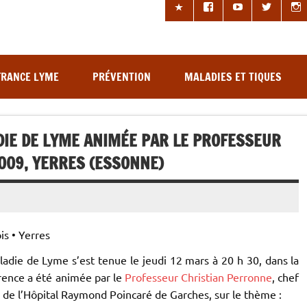
les à tiques
FRANCE LYME
PRÉVENTION
MALADIES ET TIQUES
IE DE LYME ANIMÉE PAR LE PROFESSEUR
009, YERRES (ESSONNE)
is • Yerres
adie de Lyme s’est tenue le jeudi 12 mars à 20 h 30, dans la
érence a été animée par le
Professeur Christian Perronne
, chef
es de l’Hôpital Raymond Poincaré de Garches, sur le thème :