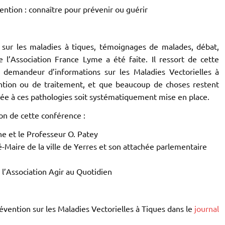
ention : connaître pour prévenir ou guérir
s sur les maladies à tiques, témoignages de malades, débat,
 l’Association France Lyme a été faite. Il ressort de cette
s demandeur d’informations sur les Maladies Vectorielles à
ention ou de traitement, et que beaucoup de choses restent
tée à ces pathologies soit systématiquement mise en place.
on de cette conférence :
e et le Professeur O. Patey
Maire de la ville de Yerres et son attachée parlementaire
’Association Agir au Quotidien
vention sur les Maladies Vectorielles à Tiques dans le
journal