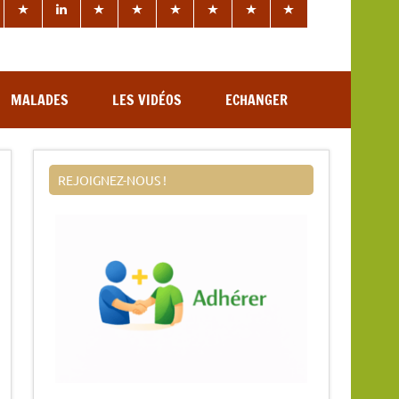
MALADES
LES VIDÉOS
ECHANGER
REJOIGNEZ-NOUS !