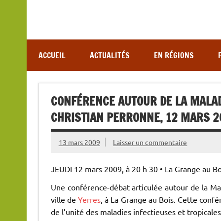
Association de lutte contre les maladies vectoriel
ACCUEIL
ACTUALITÉS
EN RÉGIONS
CONFÉRENCE AUTOUR DE LA MALAD
CHRISTIAN PERRONNE, 12 MARS 2
13 mars 2009
Laisser un commentaire
JEUDI 12 mars 2009, à 20 h 30 • La Grange au Bo
Une conférence-débat articulée autour de la Mal
ville de
Yerres
, à La Grange au Bois. Cette conf
de l’unité des maladies infectieuses et tropical