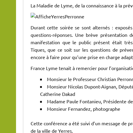
La Maladie de Lyme, de la connaissance à la prév
Durant cette soirée se sont alternés : exposé
questions-réponses. Une brève présentation de
manifestation que le public présent était trè
Tiques, que ce soit sur les questions de prév
encore à faire pour qu’une prise en charge adap
France Lyme tenait à remercier pour l’organisati
Monsieur le Professeur Christian Perronn
Monsieur Nicolas Dupont-Aignan, Député-
Catherine Dakad
Madame Paule Fontanieu, Présidente de l
Monsieur Fernandez, photographe
Cette conférence a été suivi d’un message de pré
de la ville de Yerres.