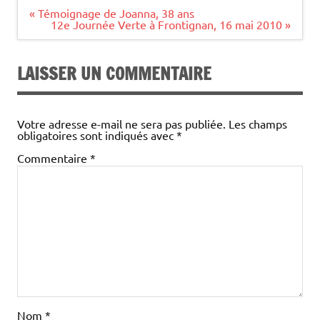
Navigation
« Témoignage de Joanna, 38 ans
de
12e Journée Verte à Frontignan, 16 mai 2010 »
l’article
LAISSER UN COMMENTAIRE
Votre adresse e-mail ne sera pas publiée.
Les champs
obligatoires sont indiqués avec
*
Commentaire
*
Nom
*