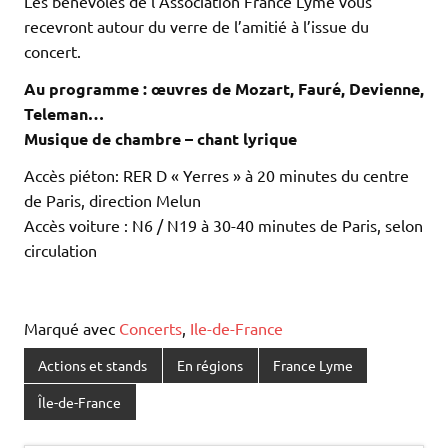
Les bénévoles de l’Association France Lyme vous
recevront autour du verre de l’amitié à l’issue du
concert.
Au programme : œuvres de Mozart, Fauré, Devienne,
Teleman…
Musique de chambre – chant lyrique
Accès piéton: RER D « Yerres » à 20 minutes du centre
de Paris, direction Melun
Accès voiture : N6 / N19 à 30-40 minutes de Paris, selon
circulation
Marqué avec
Concerts
,
Ile-de-France
Actions et stands
En régions
France Lyme
Île-de-France