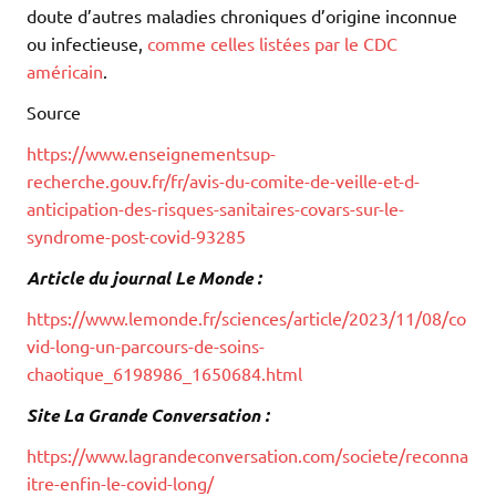
doute d’autres maladies chroniques d’origine inconnue
ou infectieuse,
comme celles listées par le CDC
américain
.
Source
https://www.enseignementsup-
recherche.gouv.fr/fr/avis-du-comite-de-veille-et-d-
anticipation-des-risques-sanitaires-covars-sur-le-
syndrome-post-covid-93285
Article du journal Le Monde :
https://www.lemonde.fr/sciences/article/2023/11/08/co
vid-long-un-parcours-de-soins-
chaotique_6198986_1650684.html
Site La Grande Conversation :
https://www.lagrandeconversation.com/societe/reconna
itre-enfin-le-covid-long/