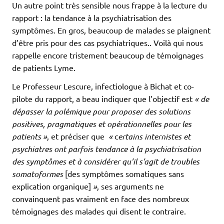
Un autre point très sensible nous frappe à la lecture du
rapport : la tendance à la psychiatrisation des
symptômes. En gros, beaucoup de malades se plaignent
d’être pris pour des cas psychiatriques.. Voilà qui nous
rappelle encore tristement beaucoup de témoignages
de patients Lyme.
Le Professeur Lescure, infectiologue à Bichat et co-
pilote du rapport, a beau indiquer que l’objectif est
« de
dépasser la polémique pour proposer des solutions
positives, pragmatiques et opérationnelles pour les
patients »
, et préciser que
«
c
ertains internistes et
psychiatres ont parfois tendance à la psychiatrisation
des symptômes et à considérer qu’il s’agit de troubles
somatoformes
[des symptômes somatiques sans
explication organique]
»
, ses arguments ne
convainquent pas vraiment en face des nombreux
témoignages des malades qui disent le contraire.