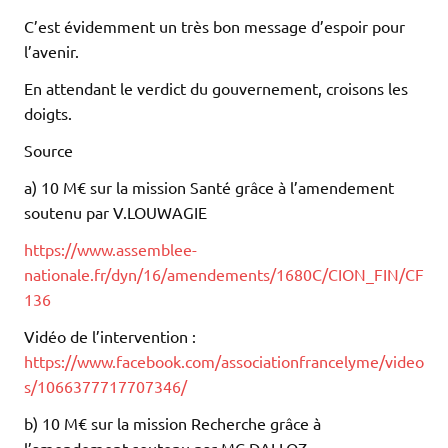
C’est évidemment un très bon message d’espoir pour
l’avenir.
En attendant le verdict du gouvernement, croisons les
doigts.
Source
a) 10 M€ sur la mission Santé grâce à l’amendement
soutenu par V.LOUWAGIE
https://www.assemblee-
nationale.fr/dyn/16/amendements/1680C/CION_FIN/CF
136
Vidéo de l’intervention :
https://www.facebook.com/associationfrancelyme/video
s/1066377717707346/
b) 10 M€ sur la mission Recherche grâce à
l’amendement soutenu par MC.DALLOZ.