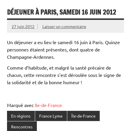
DÉJEUNER À PARIS, SAMEDI 16 JUIN 2012
27 juin 2012
Laisser un commentaire
Un déjeuner a eu lieu le samedi 16 juin à Paris. Quinze
personnes étaient présentes, dont quatre de
Champagne-Ardennes.
Comme d’habitude, et malgré la santé précaire de
chacun, cette rencontre s’est déroulée sous le signe de
la solidarité et de la bonne humeur !
Marqué avec
Ile-de-France
En régions
France Lyme
Île-de-France
Rencontres