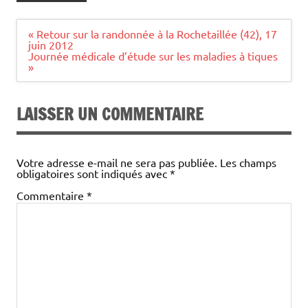
Navigation
« Retour sur la randonnée à la Rochetaillée (42), 17
de
juin 2012
l’article
Journée médicale d’étude sur les maladies à tiques
»
LAISSER UN COMMENTAIRE
Votre adresse e-mail ne sera pas publiée.
Les champs
obligatoires sont indiqués avec
*
Commentaire
*