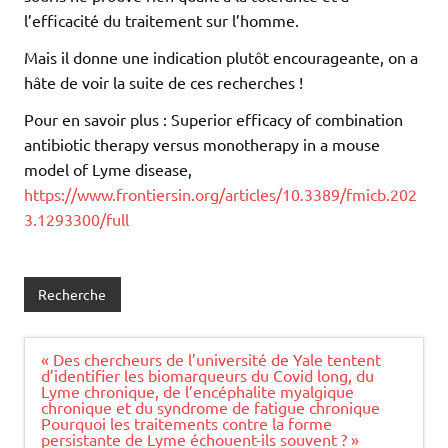
l’efficacité du traitement sur l’homme.
Mais il donne une indication plutôt encourageante, on a
hâte de voir la suite de ces recherches !
Pour en savoir plus : Superior efficacy of combination
antibiotic therapy versus monotherapy in a mouse
model of Lyme disease,
https://www.frontiersin.org/articles/10.3389/fmicb.202
3.1293300/full
Recherche
Navigation
« Des chercheurs de l’université de Yale tentent
de
d’identifier les biomarqueurs du Covid long, du
l’article
Lyme chronique, de l’encéphalite myalgique
chronique et du syndrome de fatigue chronique
Pourquoi les traitements contre la forme
persistante de Lyme échouent-ils souvent ? »