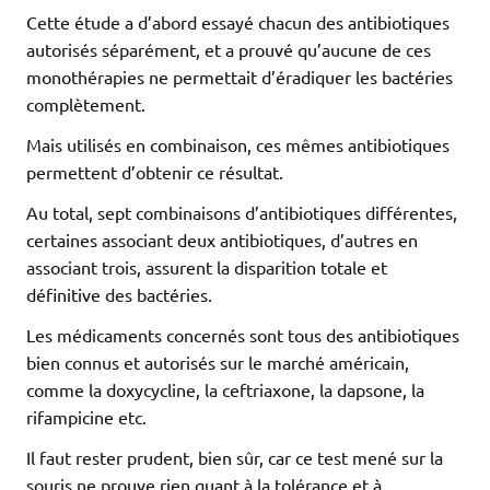
Cette étude a d’abord essayé chacun des antibiotiques
autorisés séparément, et a prouvé qu’aucune de ces
monothérapies ne permettait d’éradiquer les bactéries
complètement.
Mais utilisés en combinaison, ces mêmes antibiotiques
permettent d’obtenir ce résultat.
Au total, sept combinaisons d’antibiotiques différentes,
certaines associant deux antibiotiques, d’autres en
associant trois, assurent la disparition totale et
définitive des bactéries.
Les médicaments concernés sont tous des antibiotiques
bien connus et autorisés sur le marché américain,
comme la doxycycline, la ceftriaxone, la dapsone, la
rifampicine etc.
Il faut rester prudent, bien sûr, car ce test mené sur la
souris ne prouve rien quant à la tolérance et à