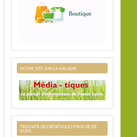
NOTRE SITE SUR LA MALADIE
TROUVER DES BÉNÉVOLES PROCHE DE
VOUS