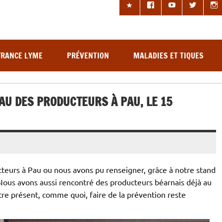
les à tiques
FRANCE LYME
PRÉVENTION
MALADIES ET TIQUES
AU DES PRODUCTEURS À PAU, LE 15
teurs à Pau ou nous avons pu renseigner, grâce à notre stand
ous avons aussi rencontré des producteurs béarnais déjà au
tre présent, comme quoi, faire de la prévention reste