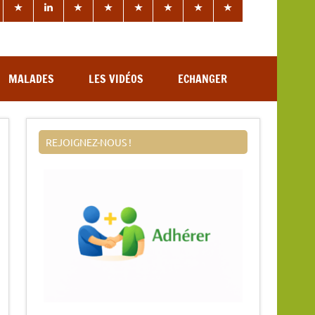
MALADES
LES VIDÉOS
ECHANGER
REJOIGNEZ-NOUS !