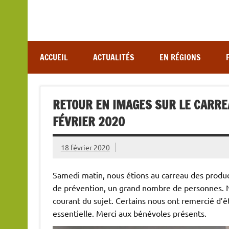
Association de lutte contre les maladies vectoriel
ACCUEIL
ACTUALITÉS
EN RÉGIONS
RETOUR EN IMAGES SUR LE CARRE
FÉVRIER 2020
18 février 2020
Samedi matin, nous étions au carreau des produc
de prévention, un grand nombre de personnes. N
courant du sujet. Certains nous ont remercié d’ê
essentielle. Merci aux bénévoles présents.