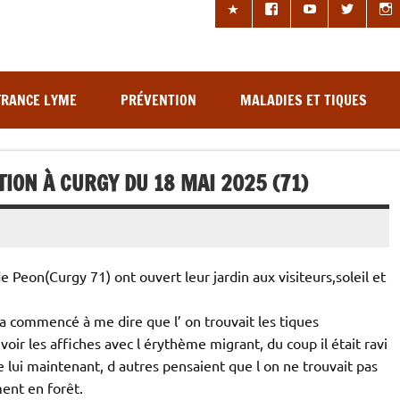
les à tiques
FRANCE LYME
PRÉVENTION
MALADIES ET TIQUES
ION À CURGY DU 18 MAI 2025 (71)
Peon(Curgy 71) ont ouvert leur jardin aux visiteurs,soleil et
 commencé à me dire que l’ on trouvait les tiques
oir les affiches avec l érythème migrant, du coup il était ravi
de lui maintenant, d autres pensaient que l on ne trouvait pas
ment en forêt.