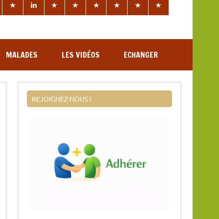
MALADES
LES VIDÉOS
ECHANGER
REJOIGNEZ-NOUS !