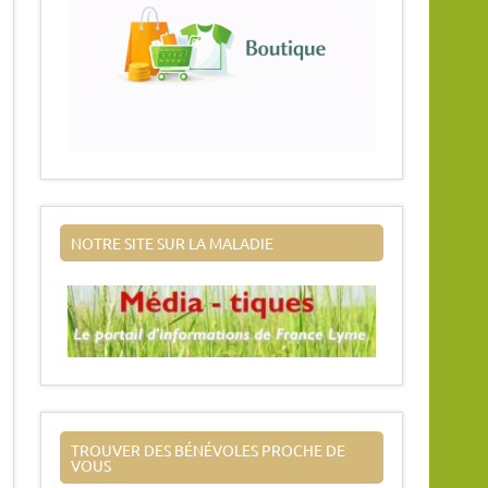
NOTRE SITE SUR LA MALADIE
TROUVER DES BÉNÉVOLES PROCHE DE
VOUS