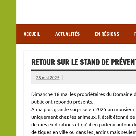
Association de lutte contre les maladies vectoriel
ACCUEIL
ACTUALITÉS
EN RÉGIONS
RETOUR SUR LE STAND DE PRÉVENT
28 mai 2025
Dimanche 18 mai les propriétaires du Domaine de 
public ont répondu présents.
A ma plus grande surprise en 2025 un monsieur a
uniquement chez les animaux, il était étonné de v
de mes explications et qu’ il en parlerai autour 
de tiques en ville ou dans les jardins mais seule