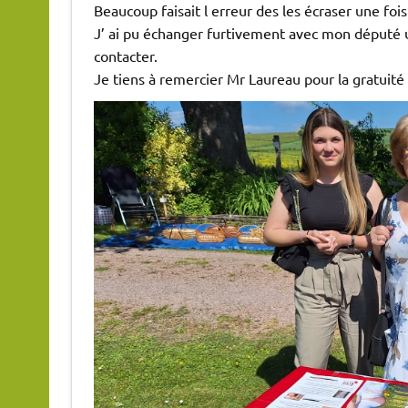
Beaucoup faisait l erreur des les écraser une fois
J’ ai pu échanger furtivement avec mon député un
contacter.
Je tiens à remercier Mr Laureau pour la gratuité