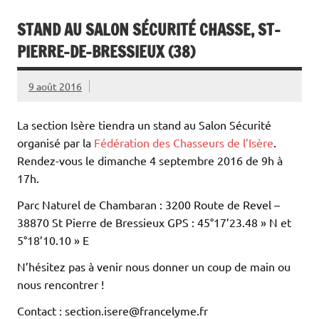
STAND AU SALON SÉCURITÉ CHASSE, ST-
PIERRE-DE-BRESSIEUX (38)
9 août 2016
La section Isère tiendra un stand au Salon Sécurité
organisé par la
Fédération des Chasseurs de l’Isère
.
Rendez-vous le dimanche 4 septembre 2016 de 9h à
17h.
Parc Naturel de Chambaran : 3200 Route de Revel –
38870 St Pierre de Bressieux GPS : 45°17’23.48 » N et
5°18’10.10 » E
N’hésitez pas à venir nous donner un coup de main ou
nous rencontrer !
Contact : section.isere@francelyme.fr