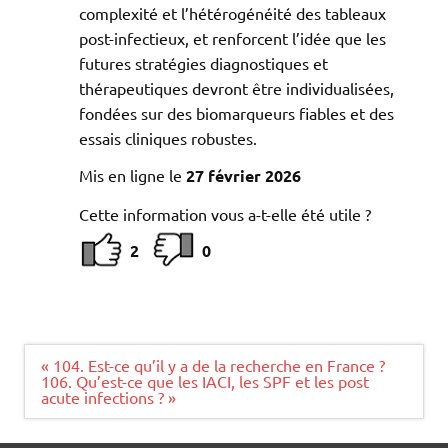
complexité et l’hétérogénéité des tableaux
post-infectieux, et renforcent l’idée que les
futures stratégies diagnostiques et
thérapeutiques devront être individualisées,
fondées sur des biomarqueurs fiables et des
essais cliniques robustes.
Mis en ligne le
27 février 2026
Cette information vous a-t-elle été utile ?
2
0
Navigation
« 104. Est-ce qu’il y a de la recherche en France ?
de
106. Qu’est-ce que les IACI, les SPF et les post
l’article
acute infections ? »