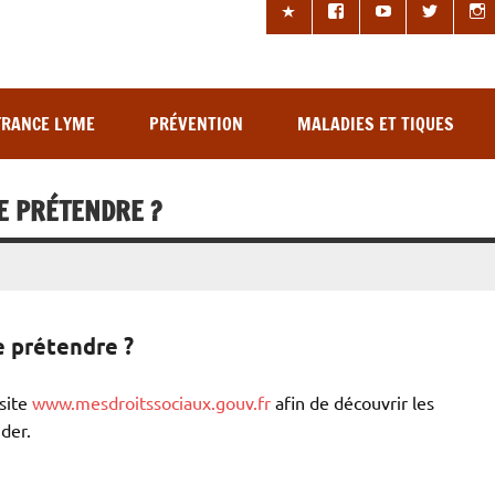
les à tiques
FRANCE LYME
PRÉVENTION
MALADIES ET TIQUES
JE PRÉTENDRE ?
e prétendre ?
 site
www.mesdroitssociaux.gouv.fr
afin de découvrir les
der.