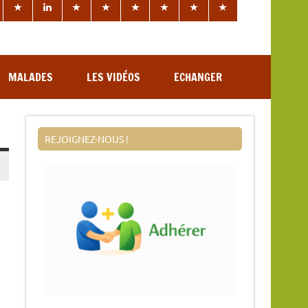
MALADES
LES VIDÉOS
ECHANGER
REJOIGNEZ-NOUS !