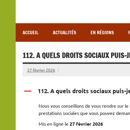
Association de lutte contre les maladies vectoriel
ACCUEIL
ACTUALITÉS
EN RÉGIONS
112. A QUELS DROITS SOCIAUX PUIS-
27 février 2026
112. A quels droits sociaux puis-j
A
Nous vous conseillons de vous rendre sur le
prestations sociales que vous pouvez deman
Mis en ligne le
27 février 2026