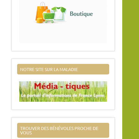
NOTRE SITE SUR LA MALADIE
TROUVER DES BÉNÉVOLES PROCHE DE
VOUS