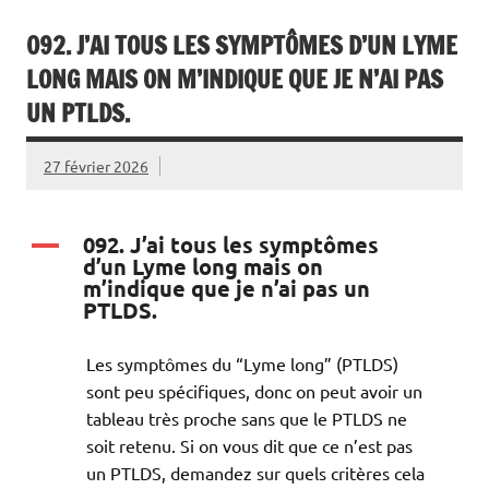
092. J’AI TOUS LES SYMPTÔMES D’UN LYME
LONG MAIS ON M’INDIQUE QUE JE N’AI PAS
UN PTLDS.
27 février 2026
092. J’ai tous les symptômes
A
d’un Lyme long mais on
m’indique que je n’ai pas un
PTLDS.
Les symptômes du “Lyme long” (PTLDS)
sont peu spécifiques, donc on peut avoir un
tableau très proche sans que le PTLDS ne
soit retenu. Si on vous dit que ce n’est pas
un PTLDS, demandez sur quels critères cela