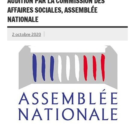
AUDITION PAR LA COMMISSION DES
AFFAIRES SOCIALES, ASSEMBLÉE
NATIONALE
2 octobre 2020