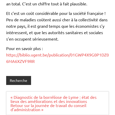
an total. C’est un chiffre tout à fait plausible.
Et c’est un coût considérable pour la société française !
Peu de maladies coûtent aussi cher à la collectivité dans
notre pays, il est grand temps que les économistes s’y
intéressent, et que les autorités sanitaires et sociales
s’en occupent sérieusement.
Pour en savoir plus :
https://biblio.ugent.be/publication/01GWP4X9G0P1DZ0
6MA6XZVF9RR
Recherche
Navigation
« Diagnostic de la borréliose de Lyme : état des
de
lieux des améliorations et des innovations
l’article
Retour sur la journée de travail du conseil
d’administration »