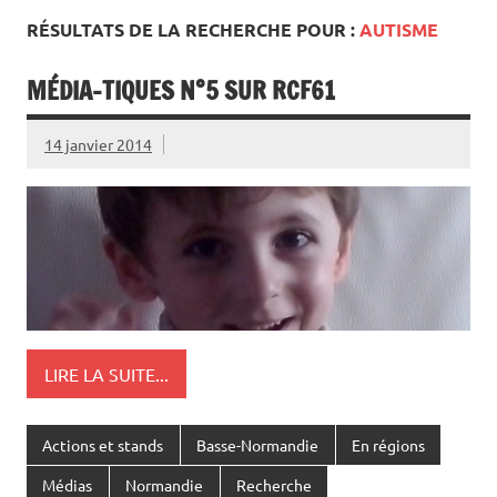
RÉSULTATS DE LA RECHERCHE POUR :
AUTISME
MÉDIA-TIQUES N°5 SUR RCF61
14 janvier 2014
LIRE LA SUITE...
Actions et stands
Basse-Normandie
En régions
Médias
Normandie
Recherche