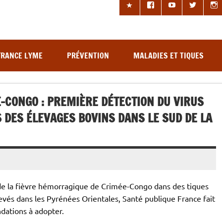
les à tiques
FRANCE LYME
PRÉVENTION
MALADIES ET TIQUES
-CONGO : PREMIÈRE DÉTECTION DU VIRUS
 DES ÉLEVAGES BOVINS DANS LE SUD DE LA
s de la fièvre hémorragique de Crimée-Congo dans des tiques
evés dans les Pyrénées Orientales, Santé publique France fait
ndations à adopter.