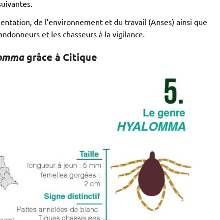
suivantes.
mentation, de l’environnement et du travail (Anses) ainsi que
andonneurs et les chasseurs à la vigilance.
omma
grâce à Citique