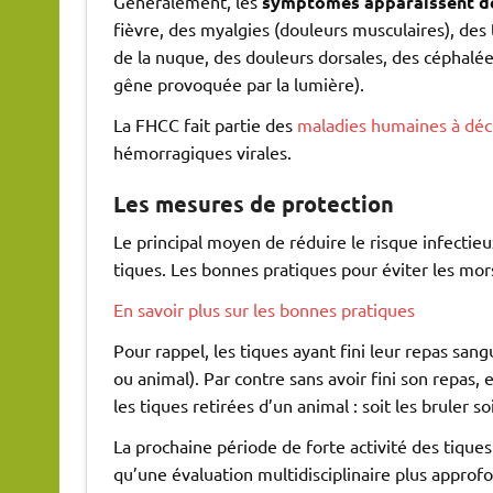
Généralement, les
symptômes apparaissent de
fièvre, des myalgies (douleurs musculaires), des 
de la nuque, des douleurs dorsales, des céphalée
gêne provoquée par la lumière).
La FHCC fait partie des
maladies humaines à décl
hémorragiques virales.
Les mesures de protection
Le principal moyen de réduire le risque infectie
tiques. Les bonnes pratiques pour éviter les mor
En savoir plus sur les bonnes pratiques
Pour rappel, les tiques ayant fini leur repas s
ou animal). Par contre sans avoir fini son repas, 
les tiques retirées d’un animal : soit les bruler so
La prochaine période de forte activité des tique
qu’une évaluation multidisciplinaire plus appro