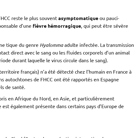
a FHCC reste le plus souvent
asymptomatique
ou pauci-
sponsable d’une
fièvre hémorragique
, qui peut être sévère
une tique du genre
Hyalomma
adulte infectée. La transmission
tact direct avec le sang ou les fluides corporels d’un animal
iode durant laquelle le virus circule dans le sang).
 territoire français) n’a été détecté chez l’humain en France à
ins autochtones de FHCC ont été rapportés en Espagne
ls de santé.
is en Afrique du Nord, en Asie, et particulièrement
le est également présente dans certains pays d’Europe de