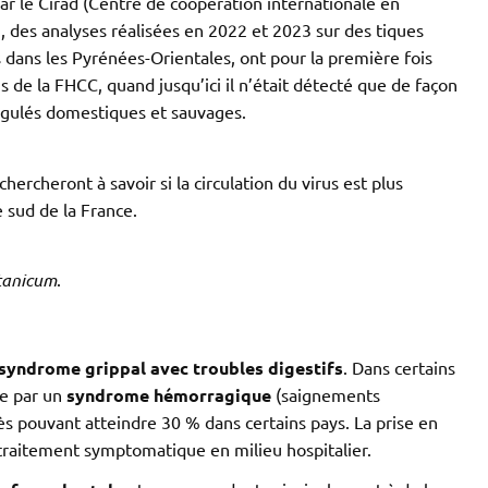
r le Cirad (Centre de coopération internationale en
des analyses réalisées en 2022 et 2023 sur des tiques
 dans les Pyrénées-Orientales, ont pour la première fois
 de la FHCC, quand jusqu’ici il n’était détecté que de façon
ongulés domestiques et sauvages.
chercheront à savoir si la circulation du virus est plus
e sud de la France.
tanicum
.
syndrome grippal avec troubles digestifs
. Dans certains
re par un
syndrome hémorragique
(saignements
s pouvant atteindre 30 % dans certains pays. La prise en
traitement symptomatique en milieu hospitalier.