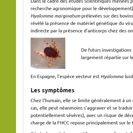
Dans le cadre des études scientifiques menées pa
recherche agronomique pour le développement), 
Hyalomma marginatum
prélevées sur des bovins
révélé la présence de matériel génétique du virus
indirecte par la présence d’anticorps chez des 
De futurs investigations 
largement répartie sur l
En Espagne, l’espèce vecteur est
Hyalomma lusi
Les symptômes
Chez l’humain, elle se limite généralement à un
cas, elle peut néanmoins s’aggraver et se tradui
potentiellement sévères), avec un risque de décè
charge de la FHCC repose principalement sur le 