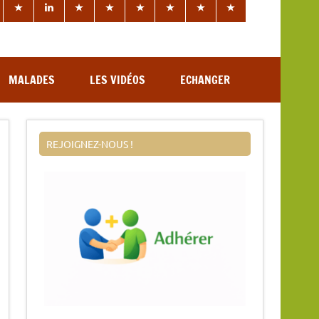
MALADES
LES VIDÉOS
ECHANGER
REJOIGNEZ-NOUS !