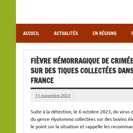
Association de lutte contre les maladies vectoriel
ACCUEIL
ACTUALITÉS
EN RÉGIONS
FIÈVRE HÉMORRAGIQUE DE CRIMÉE
SUR DES TIQUES COLLECTÉES DANS
FRANCE
11 novembre 2023
Suite à la détection, le 6 octobre 2023, du viru
du genre
Hyalomma
collectées sur des bovins él
le point sur la situation et rappelle les recomma