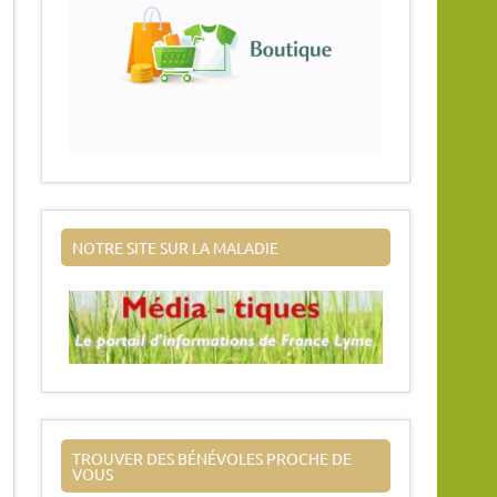
NOTRE SITE SUR LA MALADIE
TROUVER DES BÉNÉVOLES PROCHE DE
VOUS