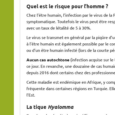
Quel est le risque pour l’homme ?
Chez l’être humain, l’infection par le virus de l
symptomatique. Toutefois le virus peut être re
avec un taux de létalité de 5 à 30%.
Le virus se transmet en général par la piqûre d’
à l’être humain est également possible par le con
ou d’un être humain infecté (lors de la courte pér
Aucun cas autochtone
(infection acquise sur le
ce jour. En revanche, une douzaine de cas huma
depuis 2016 dont certains chez des professionne
Cette maladie est endémique en Afrique, y compr
fréquente dans certaines régions en Turquie. El
l’Est.
La tique
Hyalomma