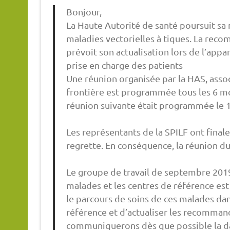
Bonjour,
La Haute Autorité de santé poursuit sa m
maladies vectorielles à tiques. La rec
prévoit son actualisation lors de l’appa
prise en charge des patients
Une réunion organisée par la HAS, assoc
frontière est programmée tous les 6 moi
réunion suivante était programmée le 10
Les représentants de la SPILF ont final
regrette. En conséquence, la réunion du 
Le groupe de travail de septembre 2019 
malades et les centres de référence est 
le parcours de soins de ces malades dan
référence et d’actualiser les recomman
communiquerons dès que possible la dat