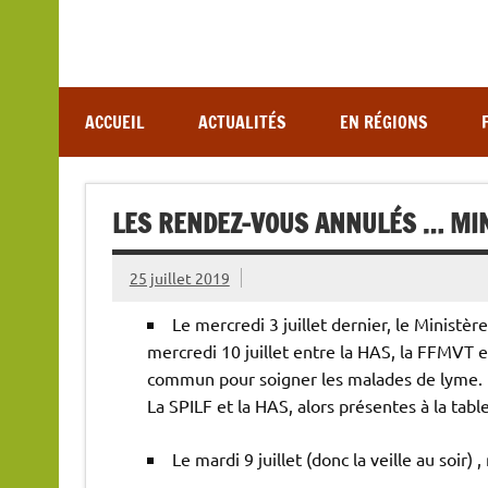
Association de lutte contre les maladies vectoriel
ACCUEIL
ACTUALITÉS
EN RÉGIONS
LES RENDEZ-VOUS ANNULÉS … MIN
25 juillet 2019
Le mercredi 3 juillet dernier, le Ministè
mercredi 10 juillet entre la HAS, la FFMVT et
commun pour soigner les malades de lyme.
La SPILF et la HAS, alors présentes à la table
Le mardi 9 juillet (donc la veille au soir)