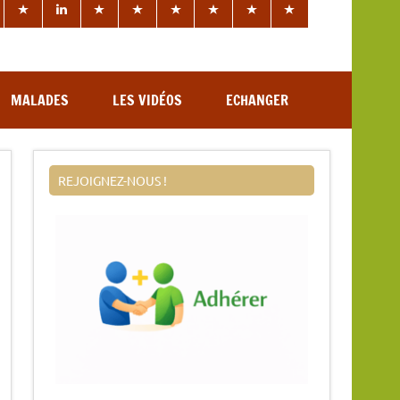
MALADES
LES VIDÉOS
ECHANGER
REJOIGNEZ-NOUS !