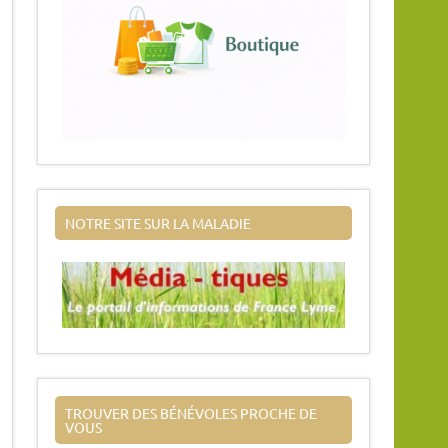
NOTRE SITE SUR LA MALADIE
TROUVER DES BÉNÉVOLES PROCHE DE
VOUS