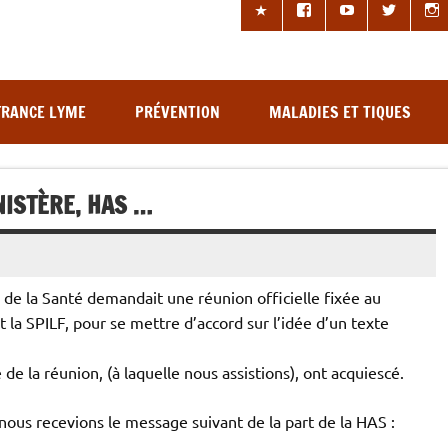
les à tiques
FRANCE LYME
PRÉVENTION
MALADIES ET TIQUES
ISTÈRE, HAS …
re de la Santé demandait une réunion officielle fixée au
 la SPILF, pour se mettre d’accord sur l’idée d’un texte
 de la réunion, (à laquelle nous assistions), ont acquiescé.
 , nous recevions le message suivant de la part de la HAS :