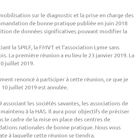
obilisation sur le diagnostic et la prise en charge des
ommandation de bonne pratique publiée en juin 2018
rition de données significatives pouvant modifier la
iant la SPILF, la FMVT et l’association Lyme sans
s. La première réunion a eu lieu le 23 janvier 2019. La
 juillet 2019.
ement renoncé à participer à cette réunion, ce que je
10 juillet 2019 est annulée.
associant les sociétés savantes, les associations de
maintenu à la HAS. Il aura pour objectifs de préciser
s le cadre de la mise en place des centres de
dations nationales de bonne pratique. Nous vous
e à laquelle cette réunion se tiendra.