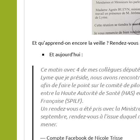
Et qu’apprend-on encore la veille ? Rendez-vous 
Et aujourd’hui :
Ce matin avec 4 de mes collègues députés
Lyme que je préside, nous avons rencontr
afin de faire le point sur le comité de pil
entre la Haute Autorité de Santé (HAS) e
Française (SPILF).
Un rendez-vous a été pris avec la Ministr
septembre, rendez-vous à l’issue duquel n
mener.
Compte Facebook de Nicole Trisse